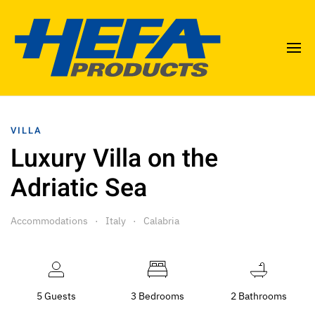
VILLA
Luxury Villa on the
Adriatic Sea
Accommodations
Italy
Calabria
5 Guests
3 Bedrooms
2 Bathrooms