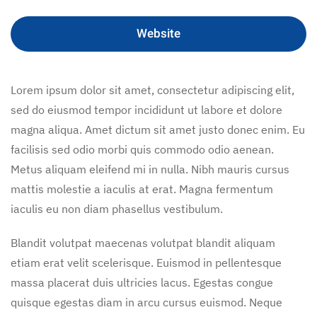
Website
Lorem ipsum dolor sit amet, consectetur adipiscing elit,
sed do eiusmod tempor incididunt ut labore et dolore
magna aliqua. Amet dictum sit amet justo donec enim. Eu
facilisis sed odio morbi quis commodo odio aenean.
Metus aliquam eleifend mi in nulla. Nibh mauris cursus
mattis molestie a iaculis at erat. Magna fermentum
iaculis eu non diam phasellus vestibulum.
Blandit volutpat maecenas volutpat blandit aliquam
etiam erat velit scelerisque. Euismod in pellentesque
massa placerat duis ultricies lacus. Egestas congue
quisque egestas diam in arcu cursus euismod. Neque