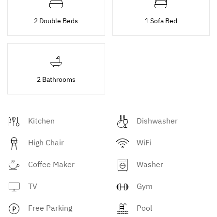
2 Double Beds
1 Sofa Bed
2 Bathrooms
Kitchen
Dishwasher
High Chair
WiFi
Coffee Maker
Washer
TV
Gym
Free Parking
Pool