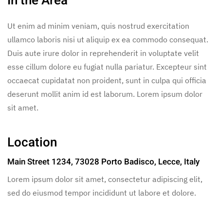
In the Area
Ut enim ad minim veniam, quis nostrud exercitation
ullamco laboris nisi ut aliquip ex ea commodo consequat.
Duis aute irure dolor in reprehenderit in voluptate velit
esse cillum dolore eu fugiat nulla pariatur. Excepteur sint
occaecat cupidatat non proident, sunt in culpa qui officia
deserunt mollit anim id est laborum. Lorem ipsum dolor
sit amet.
Location
Main Street 1234, 73028 Porto Badisco, Lecce, Italy
Lorem ipsum dolor sit amet, consectetur adipiscing elit,
sed do eiusmod tempor incididunt ut labore et dolore.