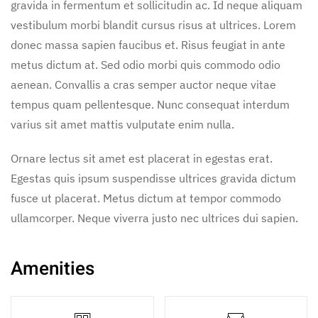
gravida in fermentum et sollicitudin ac. Id neque aliquam
vestibulum morbi blandit cursus risus at ultrices. Lorem
donec massa sapien faucibus et. Risus feugiat in ante
metus dictum at. Sed odio morbi quis commodo odio
aenean. Convallis a cras semper auctor neque vitae
tempus quam pellentesque. Nunc consequat interdum
varius sit amet mattis vulputate enim nulla.
Ornare lectus sit amet est placerat in egestas erat.
Egestas quis ipsum suspendisse ultrices gravida dictum
fusce ut placerat. Metus dictum at tempor commodo
ullamcorper. Neque viverra justo nec ultrices dui sapien.
Amenities