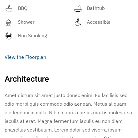
BBQ
Bathtub
Shower
Accessible
Non Smoking
View the Floorplan
Architecture
Amet dictum sit amet justo donec enim. Eu facilisis sed
odio morbi quis commodo odio aenean. Metus aliquam
eleifend mi in nulla. Nibh mauris cursus mattis molestie a
iaculis at erat. Magna fermentum iaculis eu non diam
phasellus vestibulum. Lorem dolor sed viverra ipsum