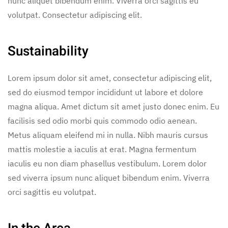
nunc aliquet bibendum enim. Viverra orci sagittis eu
volutpat. Consectetur adipiscing elit.
Sustainability
Lorem ipsum dolor sit amet, consectetur adipiscing elit,
sed do eiusmod tempor incididunt ut labore et dolore
magna aliqua. Amet dictum sit amet justo donec enim. Eu
facilisis sed odio morbi quis commodo odio aenean.
Metus aliquam eleifend mi in nulla. Nibh mauris cursus
mattis molestie a iaculis at erat. Magna fermentum
iaculis eu non diam phasellus vestibulum. Lorem dolor
sed viverra ipsum nunc aliquet bibendum enim. Viverra
orci sagittis eu volutpat.