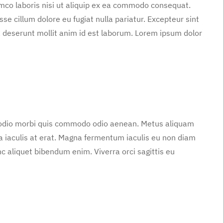
mco laboris nisi ut aliquip ex ea commodo consequat.
sse cillum dolore eu fugiat nulla pariatur. Excepteur sint
ia deserunt mollit anim id est laborum. Lorem ipsum dolor
d odio morbi quis commodo odio aenean. Metus aliquam
 a iaculis at erat. Magna fermentum iaculis eu non diam
c aliquet bibendum enim. Viverra orci sagittis eu