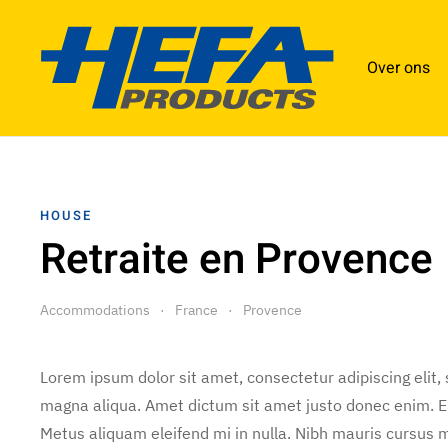
Floorplan
Over ons
HOUSE
Retraite en Provence
Accommodations
France
Provence
Lorem ipsum dolor sit amet, consectetur adipiscing elit,
magna aliqua. Amet dictum sit amet justo donec enim. E
Metus aliquam eleifend mi in nulla. Nibh mauris cursus m