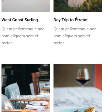
West Coast Surfing
Day Trip to Étretat
Quam pellentesque nec
Quam pellentesque nec
nam aliquam sem et
nam aliquam sem et
tortor.
tortor.