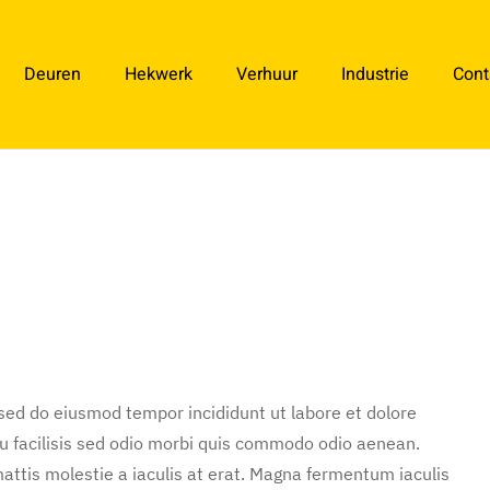
Deuren
Hekwerk
Verhuur
Industrie
Cont
 sed do eiusmod tempor incididunt ut labore et dolore
u facilisis sed odio morbi quis commodo odio aenean.
attis molestie a iaculis at erat. Magna fermentum iaculis