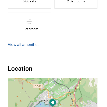
5 Guests
2 Bedrooms
1 Bathroom
View all amenities
Location