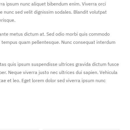
rra ipsum nunc aliquet bibendum enim. Viverra orci
e nunc sed velit dignissim sodales. Blandit volutpat
erisque.
n ante metus dictum at. Sed odio morbi quis commodo
ae tempus quam pellentesque. Nunc consequat interdum
stas quis ipsum suspendisse ultrices gravida dictum fusce
. Neque viverra justo nec ultrices dui sapien. Vehicula
ae et leo. Eget lorem dolor sed viverra ipsum nunc