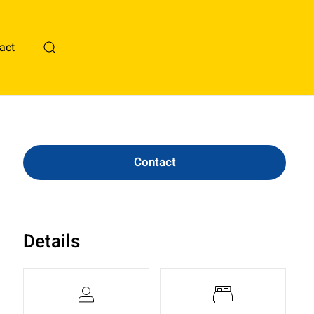
act
Contact
Details