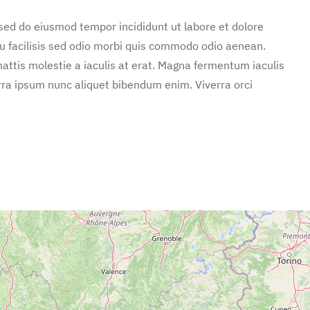
 sed do eiusmod tempor incididunt ut labore et dolore
u facilisis sed odio morbi quis commodo odio aenean.
attis molestie a iaculis at erat. Magna fermentum iaculis
rra ipsum nunc aliquet bibendum enim. Viverra orci