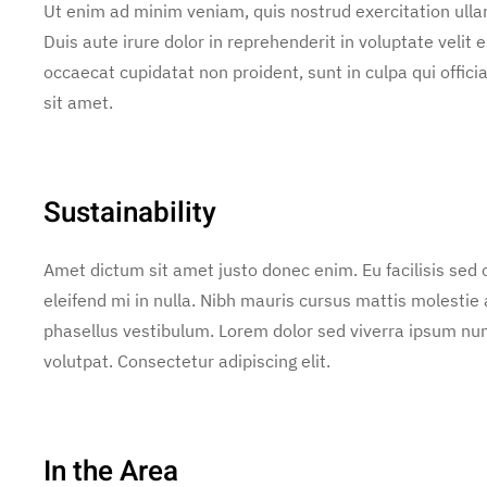
Ut enim ad minim veniam, quis nostrud exercitation ulla
Duis aute irure dolor in reprehenderit in voluptate velit e
occaecat cupidatat non proident, sunt in culpa qui offic
sit amet.
Sustainability
Amet dictum sit amet justo donec enim. Eu facilisis se
eleifend mi in nulla. Nibh mauris cursus mattis molestie
phasellus vestibulum. Lorem dolor sed viverra ipsum nun
volutpat. Consectetur adipiscing elit.
In the Area