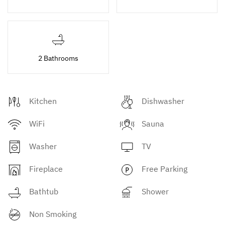
2 Bathrooms
Kitchen
Dishwasher
WiFi
Sauna
Washer
TV
Fireplace
Free Parking
Bathtub
Shower
Non Smoking