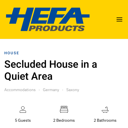
HOUSE
Secluded House in a
Quiet Area
Accommodations
Germany
Saxony
5 Guests
2 Bedrooms
2 Bathrooms