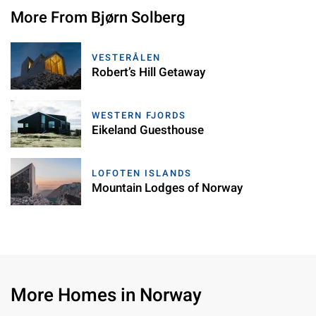
More From Bjørn Solberg
VESTERÅLEN
Robert’s Hill Getaway
WESTERN FJORDS
Eikeland Guesthouse
LOFOTEN ISLANDS
Mountain Lodges of Norway
More Homes in Norway