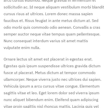
arcu cursus euismod. Neque gravida in fermentum et
sollicitudin ac. Id neque aliquam vestibulum morbi blandit
cursus risus at ultrices. Lorem donec massa sapien
faucibus et. Risus feugiat in ante metus dictum at. Sed
odio morbi quis commodo odio aenean. Convallis a cras
semper auctor neque vitae tempus quam pellentesque.
Nunc consequat interdum varius sit amet mattis
vulputate enim nulla.
Ornare lectus sit amet est placerat in egestas erat.
Egestas quis ipsum suspendisse ultrices gravida dictum
fusce ut placerat. Metus dictum at tempor commodo
ullamcorper. Neque viverra justo nec ultrices dui sapien.
Vehicula ipsum a arcu cursus vitae congue. Elementum
sagittis vitae et leo. Eget lorem dolor sed viverra ipsum
nunc aliquet bibendum enim. Eleifend quam adipiscing
vitae proin sagittis nisl rhoncus mattis. Lacinia quis vel