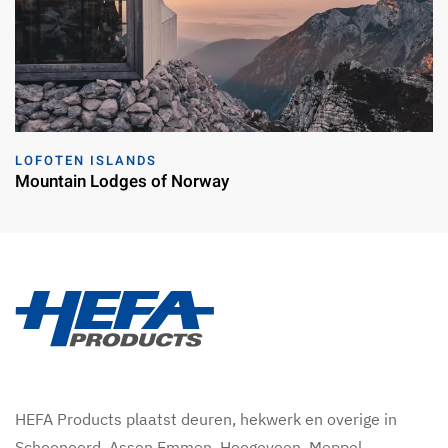
LOFOTEN ISLANDS
Mountain Lodges of Norway
HEFA Products plaatst deuren, hekwerk en overige in
Schoonoord, Assen,Emmen, Hoogeveen, Meppel,