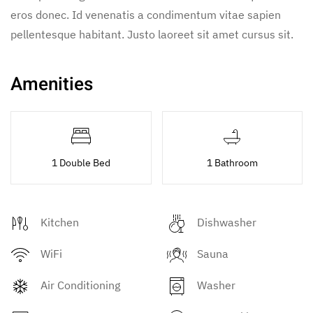
eros donec. Id venenatis a condimentum vitae sapien
pellentesque habitant. Justo laoreet sit amet cursus sit.
Amenities
1 Double Bed
1 Bathroom
Kitchen
Dishwasher
WiFi
Sauna
Air Conditioning
Washer