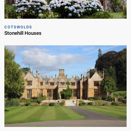
COTSWOLDS
Stonehill Houses