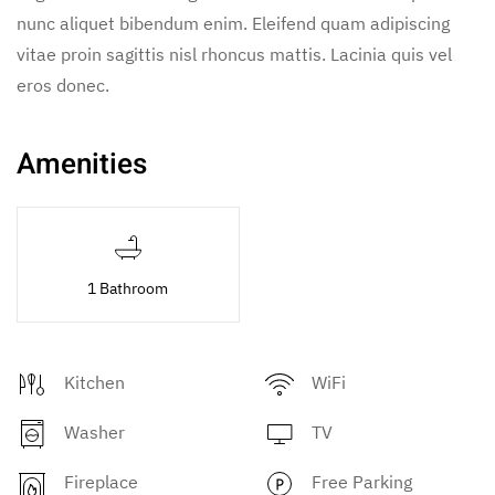
nunc aliquet bibendum enim. Eleifend quam adipiscing
vitae proin sagittis nisl rhoncus mattis. Lacinia quis vel
eros donec.
Amenities
1 Bathroom
Kitchen
WiFi
Washer
TV
Fireplace
Free Parking