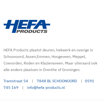
HEFA Products plaatst deuren, hekwerk en overige in
Schoonoord, Assen,Emmen, Hoogeveen, Meppel,
Coevorden, Roden en Klazienaveen. Maar uiteraard ook
alle andere plaatsen in Drenthe of Groningen.
Tramstraat 54
|
7848 BL SCHOONOORD
|
0591
745 169
|
info@hefa-products.nl