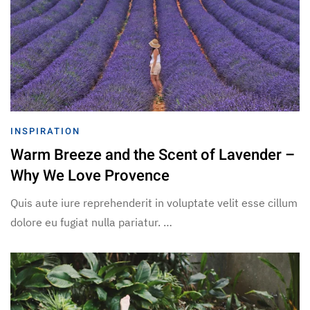
INSPIRATION
Warm Breeze and the Scent of Lavender –
Why We Love Provence
Quis aute iure reprehenderit in voluptate velit esse cillum
dolore eu fugiat nulla pariatur. …