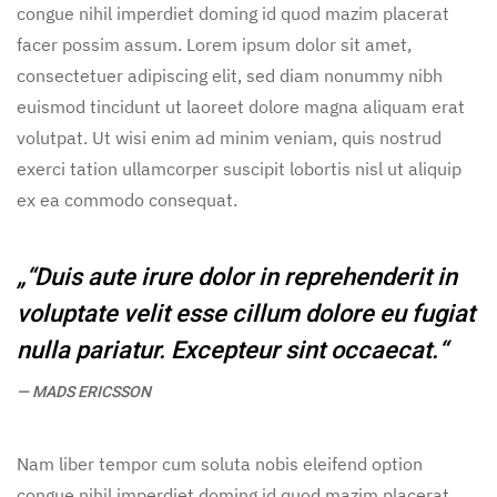
congue nihil imperdiet doming id quod mazim placerat
facer possim assum. Lorem ipsum dolor sit amet,
consectetuer adipiscing elit, sed diam nonummy nibh
euismod tincidunt ut laoreet dolore magna aliquam erat
volutpat. Ut wisi enim ad minim veniam, quis nostrud
exerci tation ullamcorper suscipit lobortis nisl ut aliquip
ex ea commodo consequat.
„“Duis aute irure dolor in reprehenderit in
voluptate velit esse cillum dolore eu fugiat
nulla pariatur. Excepteur sint occaecat.“
MADS ERICSSON
Nam liber tempor cum soluta nobis eleifend option
congue nihil imperdiet doming id quod mazim placerat