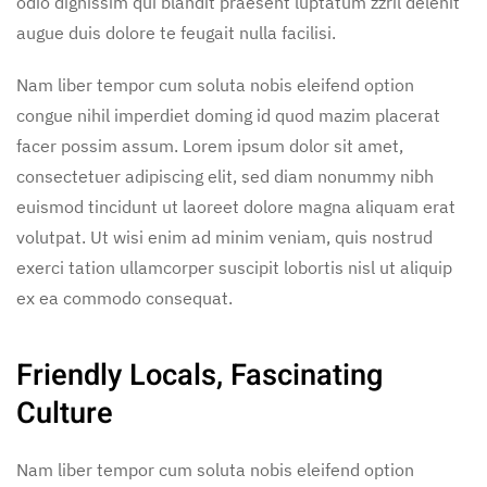
odio dignissim qui blandit praesent luptatum zzril delenit
augue duis dolore te feugait nulla facilisi.
Nam liber tempor cum soluta nobis eleifend option
congue nihil imperdiet doming id quod mazim placerat
facer possim assum. Lorem ipsum dolor sit amet,
consectetuer adipiscing elit, sed diam nonummy nibh
euismod tincidunt ut laoreet dolore magna aliquam erat
volutpat. Ut wisi enim ad minim veniam, quis nostrud
exerci tation ullamcorper suscipit lobortis nisl ut aliquip
ex ea commodo consequat.
Friendly Locals, Fascinating
Culture
Nam liber tempor cum soluta nobis eleifend option