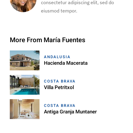
consectetur adipiscing elit, sed do
eiusmod tempor.
More From María Fuentes
ANDALUSIA
Hacienda Macerata
COSTA BRAVA
Villa Petritxol
COSTA BRAVA
Antiga Granja Muntaner