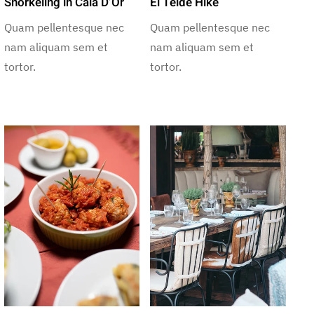
Snorkeling in Cala D’Or
El Teide Hike
Quam pellentesque nec
Quam pellentesque nec
nam aliquam sem et
nam aliquam sem et
tortor.
tortor.