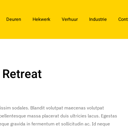
Deuren
Hekwerk
Verhuur
Industrie
Cont
 Retreat
nissim sodales. Blandit volutpat maecenas volutpat
 pellentesque massa placerat duis ultricies lacus. Egestas
ue gravida in fermentum et sollicitudin ac. Id neque