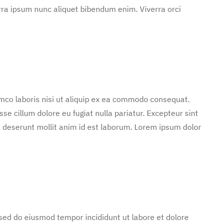
rra ipsum nunc aliquet bibendum enim. Viverra orci
mco laboris nisi ut aliquip ex ea commodo consequat.
sse cillum dolore eu fugiat nulla pariatur. Excepteur sint
ia deserunt mollit anim id est laborum. Lorem ipsum dolor
 sed do eiusmod tempor incididunt ut labore et dolore