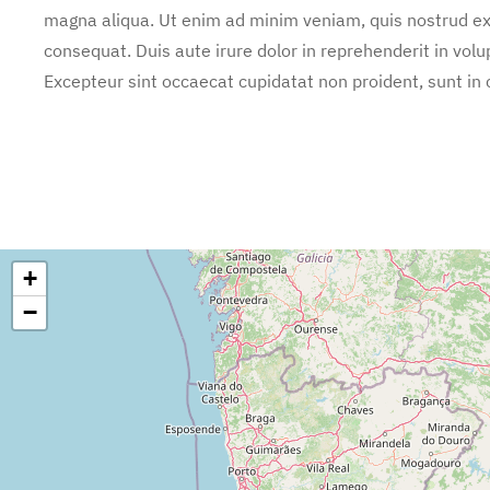
magna aliqua. Ut enim ad minim veniam, quis nostrud exe
consequat. Duis aute irure dolor in reprehenderit in volup
Excepteur sint occaecat cupidatat non proident, sunt in c
+
−