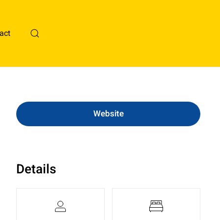
act
Website
Details