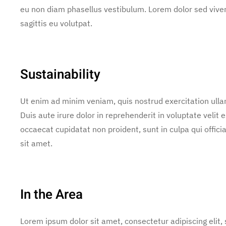
eu non diam phasellus vestibulum. Lorem dolor sed vive
sagittis eu volutpat.
Sustainability
Ut enim ad minim veniam, quis nostrud exercitation ulla
Duis aute irure dolor in reprehenderit in voluptate velit e
occaecat cupidatat non proident, sunt in culpa qui offic
sit amet.
In the Area
Lorem ipsum dolor sit amet, consectetur adipiscing elit,