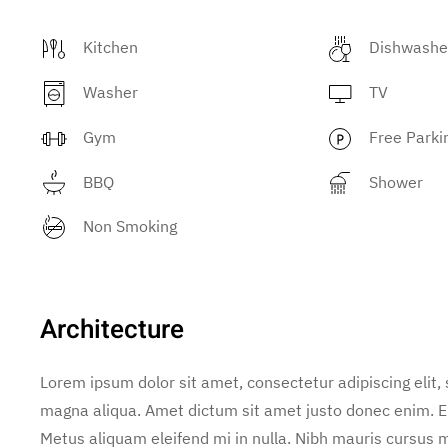
Kitchen
Dishwashe
Washer
TV
Gym
Free Parki
BBQ
Shower
Non Smoking
Architecture
Lorem ipsum dolor sit amet, consectetur adipiscing elit,
magna aliqua. Amet dictum sit amet justo donec enim. E
Metus aliquam eleifend mi in nulla. Nibh mauris cursus m