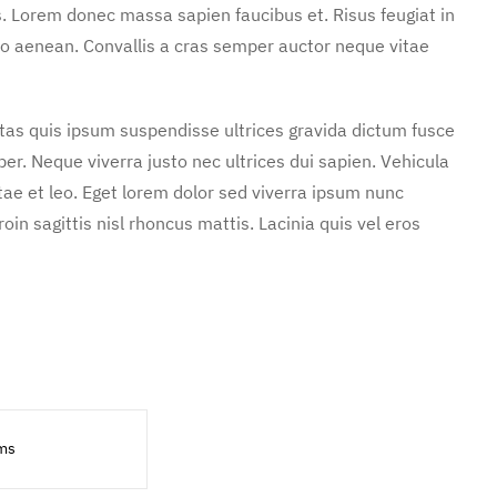
s. Lorem donec massa sapien faucibus et. Risus feugiat in
o aenean. Convallis a cras semper auctor neque vitae
stas quis ipsum suspendisse ultrices gravida dictum fusce
. Neque viverra justo nec ultrices dui sapien. Vehicula
ae et leo. Eget lorem dolor sed viverra ipsum nunc
in sagittis nisl rhoncus mattis. Lacinia quis vel eros
ms