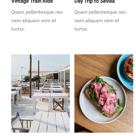
Vintage Train Ride
Day Trip to Sevilla
Quam pellentesque nec
Quam pellentesque nec
nam aliquam sem et
nam aliquam sem et
tortor.
tortor.