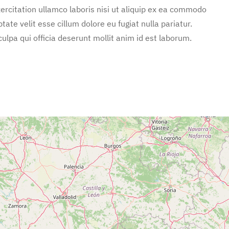
rcitation ullamco laboris nisi ut aliquip ex ea commodo
tate velit esse cillum dolore eu fugiat nulla pariatur.
ulpa qui officia deserunt mollit anim id est laborum.