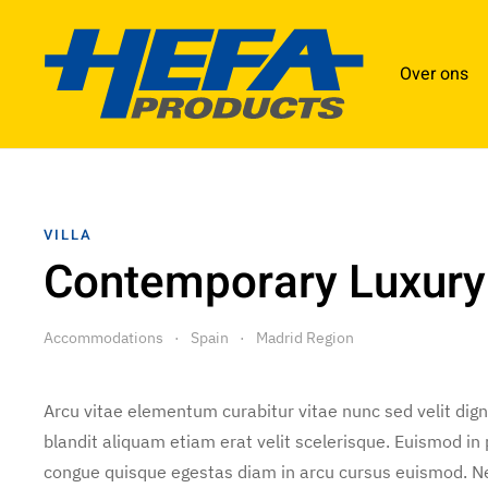
Floorplan
Over ons
VILLA
Contemporary Luxury
Accommodations
Spain
Madrid Region
Arcu vitae elementum curabitur vitae nunc sed velit dig
blandit aliquam etiam erat velit scelerisque. Euismod in
congue quisque egestas diam in arcu cursus euismod. Neq