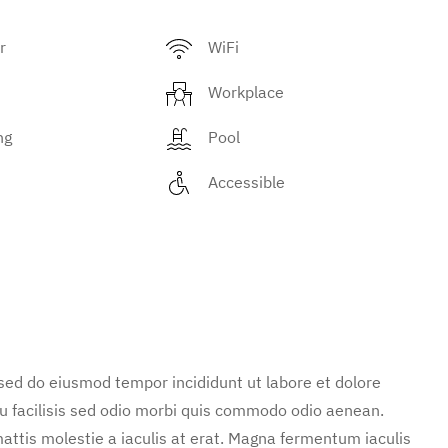
r
WiFi
Workplace
ng
Pool
Accessible
 sed do eiusmod tempor incididunt ut labore et dolore
u facilisis sed odio morbi quis commodo odio aenean.
attis molestie a iaculis at erat. Magna fermentum iaculis