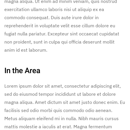
magna aliqua. Ut enim ad minim veniam, quis nostrud
exercitation ullamco laboris nisi ut aliquip ex ea
commodo consequat. Duis aute irure dolor in
reprehenderit in voluptate velit esse cillum dolore eu
fugiat nulla pariatur. Excepteur sint occaecat cupidatat
non proident, sunt in culpa qui officia deserunt mollit
anim id est laborum.
In the Area
Lorem ipsum dolor sit amet, consectetur adipiscing elit,
sed do eiusmod tempor incididunt ut labore et dolore
magna aliqua. Amet dictum sit amet justo donec enim. Eu
facilisis sed odio morbi quis commodo odio aenean.
Metus aliquam eleifend mi in nulla. Nibh mauris cursus
mattis molestie a iaculis at erat. Magna fermentum