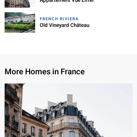
Appartement Vue Eiffel
FRENCH RIVIERA
Old Vineyard Château
More Homes in France