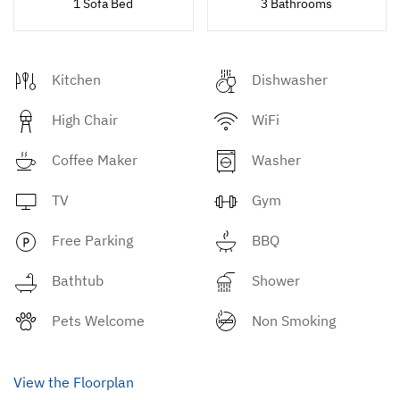
1 Sofa Bed
3 Bathrooms
Kitchen
Dishwasher
High Chair
WiFi
Coffee Maker
Washer
TV
Gym
Free Parking
BBQ
Bathtub
Shower
Pets Welcome
Non Smoking
View the Floorplan