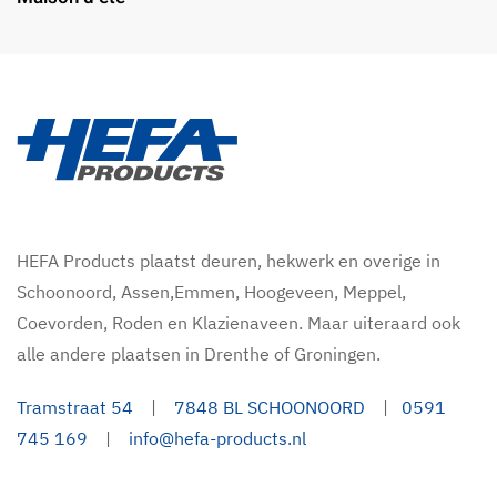
HEFA Products plaatst deuren, hekwerk en overige in
Schoonoord, Assen,Emmen, Hoogeveen, Meppel,
Coevorden, Roden en Klazienaveen. Maar uiteraard ook
alle andere plaatsen in Drenthe of Groningen.
Tramstraat 54
|
7848 BL SCHOONOORD
|
0591
745 169
|
info@hefa-products.nl